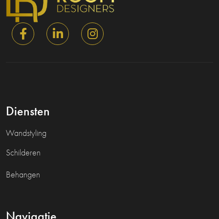
Diensten
Wandstyling
Schilderen
Behangen
Navigatie