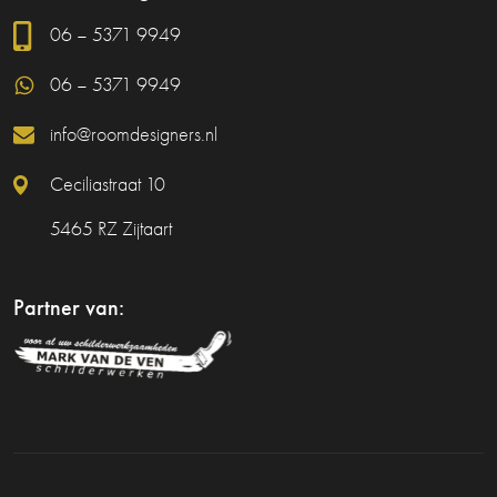
06 – 5371 9949
06 – 5371 9949
info@roomdesigners.nl
Ceciliastraat 10
5465 RZ Zijtaart
Partner van: