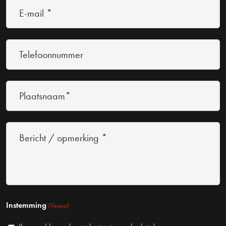
(Vereist)
E-
mail
*
Telefoonnummer
(Vereist)
(Vereist)
Plaatsnaam*
Bericht
/
opmerking
*
Instemming
(Vereist)