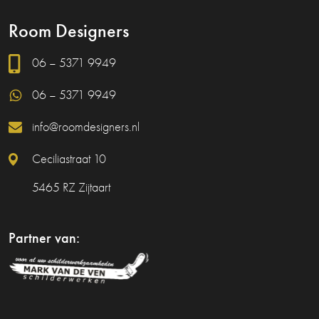
Room Designers
06 – 5371 9949
06 – 5371 9949
info@roomdesigners.nl
Ceciliastraat 10
5465 RZ Zijtaart
Partner van: