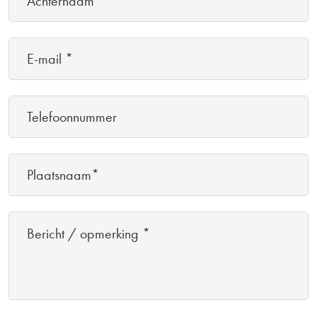
*
(Vereist)
E-
mail
*
Telefoonnummer
(Vereist)
(Vereist)
Plaatsnaam*
Bericht
/
opmerking
*