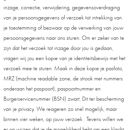
inzage, correctie, verwijdering, gegevensoverdraging
van je persoonsgegevens of verzoek tot intrekking van
je toestemming of bezwaar op de verwerking van jouw
persoonsgegevens naar ons sturen. Om er zeker van te
zijn dat het verzoek tot inzage door jou is gedaan,
vragen wij jou een kopie van je identiteitsbewijs met het
verzoek mee te sturen. Maak in deze kopie je pasfoto,
MRZ (machine readable zone, de strook met nummers
onderaan het paspoort), paspoortnummer en
Burgerservicenummer (BSN) zwart. Dit ter bescherming
van je privacy. We reageren zo snel mogelijk, maar
binnen vier weken, op jouw verzoek . Tevens willen we
er op wijzen dat je de mogelijkheid hebt om een klacht