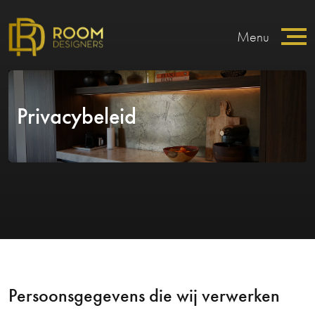
Menu
Privacybeleid
Persoonsgegevens die wij verwerken