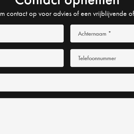
 contact op voor advies of een vrijblijvende of
Achternaam
*
(Vereist)
Telefoonnummer
(Vereist)