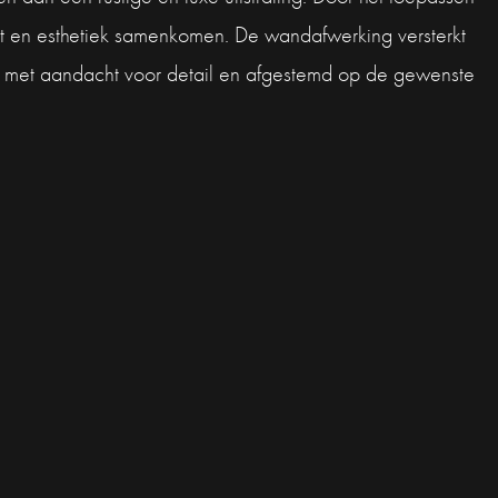
rt en esthetiek samenkomen. De wandafwerking versterkt
rd met aandacht voor detail en afgestemd op de gewenste