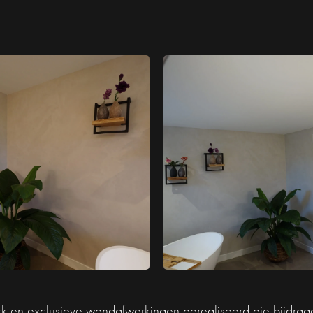
 en exclusieve wandafwerkingen gerealiseerd die bijdragen 