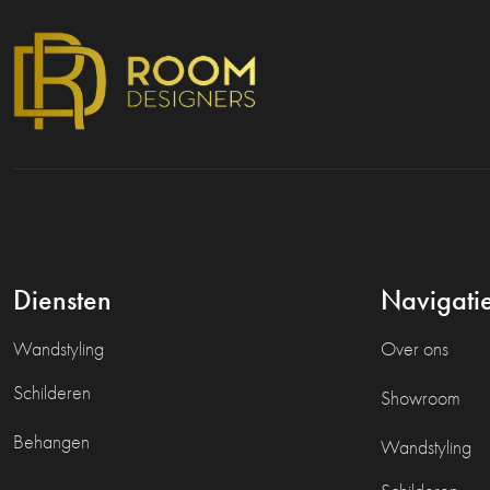
Diensten
Navigati
Wandstyling
Over ons
Schilderen
Showroom
Behangen
Wandstyling