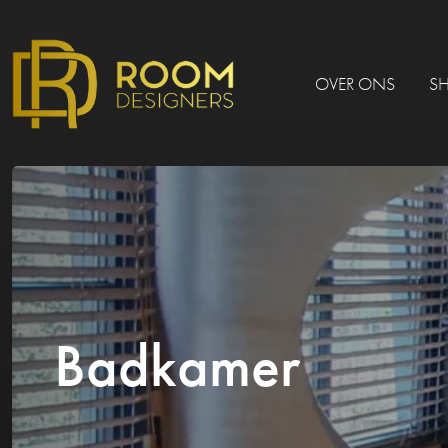
OVER ONS
S
Badkamer