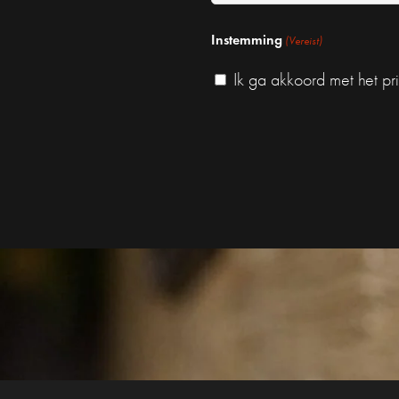
*
Instemming
(Vereist)
Ik ga akkoord met het pr