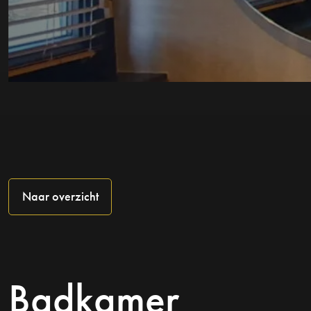
Naar overzicht
Badkamer