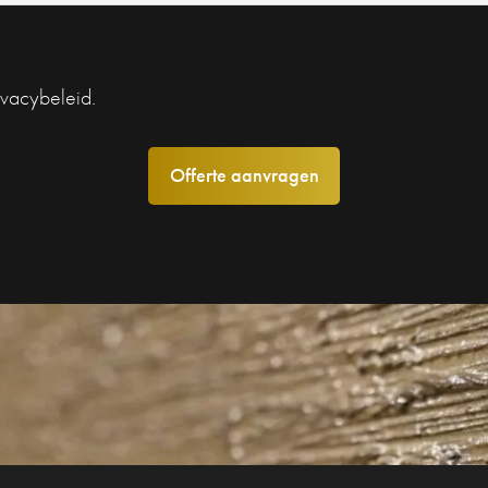
ivacybeleid.