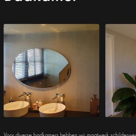
Voor diverse badkamers hebben wij maatwerk schilderwerk