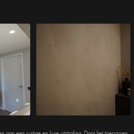
aan een rustige en luxe uitstraling. Door het toepassen