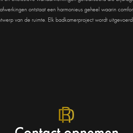
 afwerkingen ontstaat een harmonieus geheel waarin comfo
ontwerp van de ruimte. Elk badkamerproject wordt uitgevoe
Contact opnemen