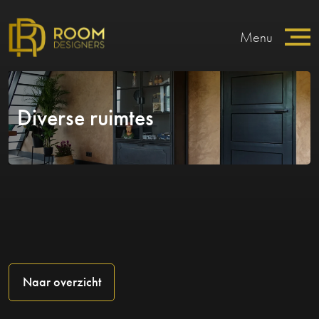
Menu
Diverse ruimtes
Naar overzicht