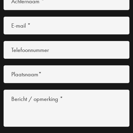
*
(Vereist)
E-
mail
*
Telefoonnummer
(Vereist)
(Vereist)
Plaatsnaam*
Bericht
/
opmerking
*