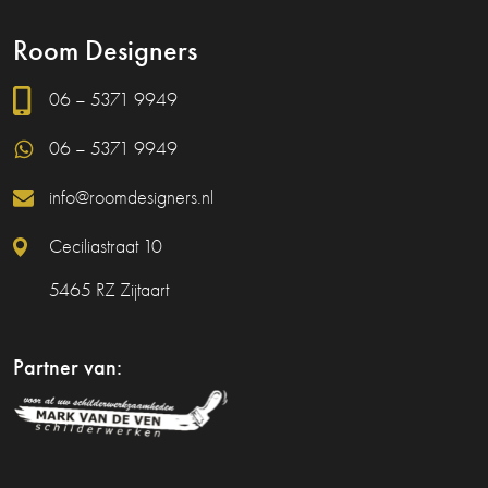
Room Designers
06 – 5371 9949
06 – 5371 9949
info@roomdesigners.nl
Ceciliastraat 10
5465 RZ Zijtaart
Partner van: