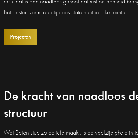
resultaat is een naadloos geheel dat rust en eenheid bren
Beton stuc vormt een tijdloos statement in elke ruimte.
Projecten
De kracht van naadloos d
structuur
Wat Beton stuc zo geliefd maakt, is de veelzijdigheid in t