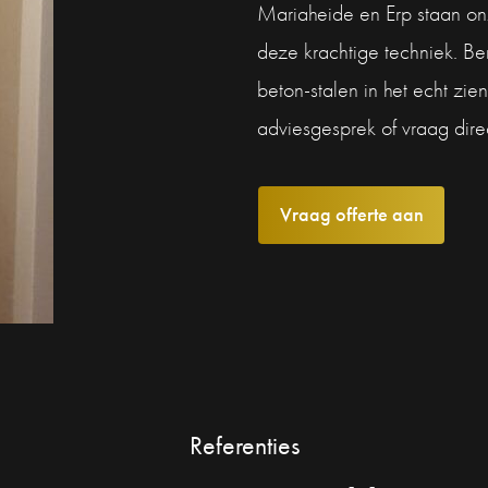
Mariaheide en Erp staan on
deze krachtige techniek. Be
beton-stalen in het echt zi
adviesgesprek of vraag direc
Vraag offerte aan
Referenties