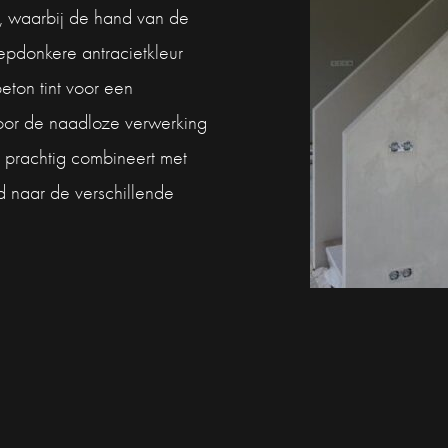
, waarbij de hand van de
epdonkere antracietkleur
beton tint voor een
Door de naadloze verwerking
en prachtig combineert met
wd naar de verschillende