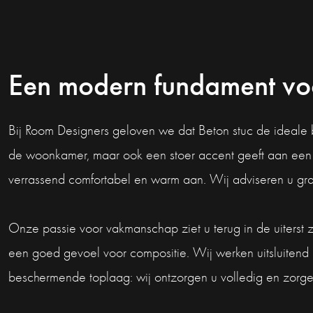
Een modern fundament vo
Bij Room Designers geloven we dat Beton stuc de ideale bas
de woonkamer, maar ook een stoer accent geeft aan een hal
verrassend comfortabel en warm aan. Wij adviseren u graag
Onze passie voor vakmanschap ziet u terug in de uiterst
een goed gevoel voor compositie. Wij werken uitsluitend me
beschermende toplaag: wij ontzorgen u volledig en zorgen