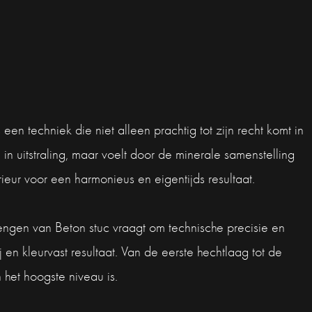
en techniek die niet alleen prachtig tot zijn recht komt in
n uitstraling, maar voelt door de minerale samenstelling
ieur voor een harmonieus en eigentijds resultaat.
engen van Beton stuc vraagt om technische precisie en
 en kleurvast resultaat. Van de eerste hechtlaag tot de
het hoogste niveau is.