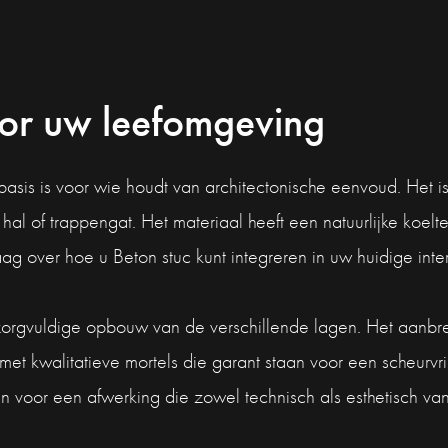
or uw leefomgeving
is is voor wie houdt van architectonische eenvoud. Het is e
 of trappengat. Het materiaal heeft een natuurlijke koelte i
 over hoe u Beton stuc kunt integreren in uw huidige inter
 zorgvuldige opbouw van de verschillende lagen. Het aanbr
t kwalitatieve mortels die garant staan voor een scheurvrij
 voor een afwerking die zowel technisch als esthetisch van 