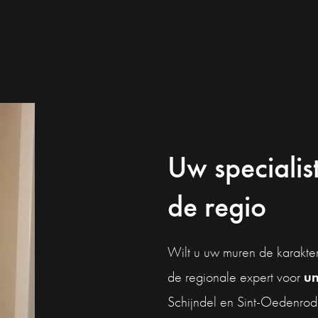
Uw specialis
de regio
Wilt u uw muren de karakter
un
de regionale expert voor
Schijndel en Sint-Oedenrode