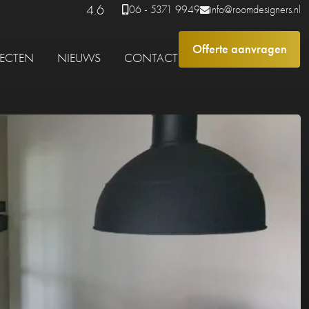
4.6
06 - 5371 9949
info@roomdesigners.nl
Offerte aanvragen
JECTEN
NIEUWS
CONTACT