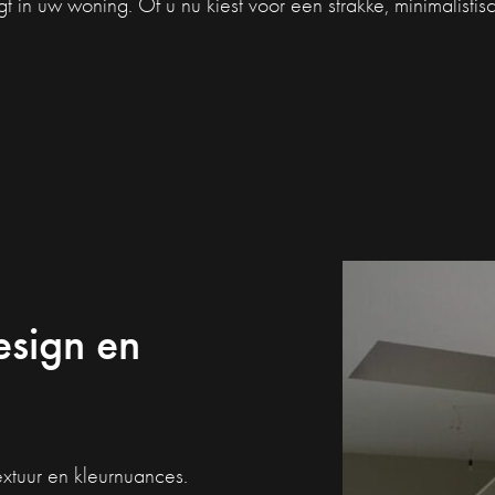
gt in uw woning. Of u nu kiest voor een strakke, minimalisti
esign en
extuur en kleurnuances.