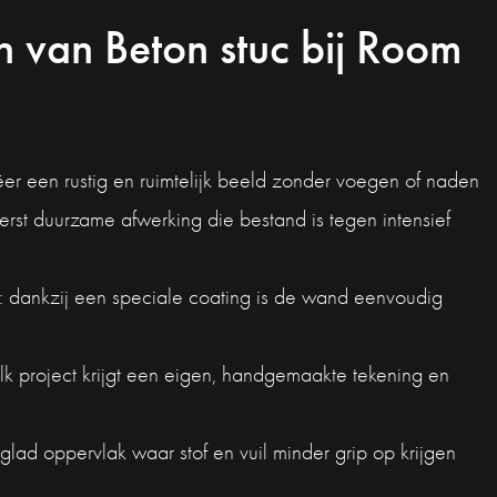
 van Beton stuc bij Room
ëer een rustig en ruimtelijk beeld zonder voegen of naden
terst duurzame afwerking die bestand is tegen intensief
: dankzij een speciale coating is de wand eenvoudig
elk project krijgt een eigen, handgemaakte tekening en
 glad oppervlak waar stof en vuil minder grip op krijgen