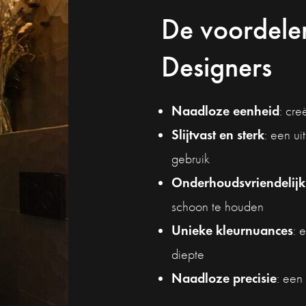
De voordelen
Designers
Naadloze eenheid
: cre
Slijtvast en sterk
: een ui
gebruik
Onderhoudsvriendelijk
schoon te houden
Unieke kleurnuances
: 
diepte
Naadloze precisie
: een