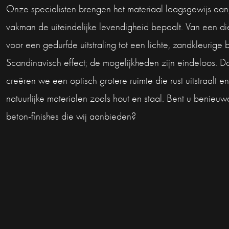
Onze specialisten brengen het materiaal laagsgewijs aan
vakman de uiteindelijke levendigheid bepaalt. Van een di
voor een gedurfde uitstraling tot een lichte, zandkleurige 
Scandinavisch effect; de mogelijkheden zijn eindeloos. 
creëren we een optisch grotere ruimte die rust uitstraalt 
natuurlijke materialen zoals hout en staal. Bent u benieu
beton-finishes die wij aanbieden?