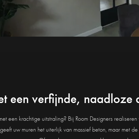
t een verfijnde, naadloze 
 met een krachtige uitstraling? Bij Room Designers realiser
geeft uw muren het uiterlijk van massief beton, maar met 