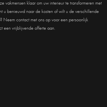
ze vakmensen klaar om uw interieur te transformeren met
nt u benieuwd naar de kosten of wilt u de verschillende
en? Neem contact met ons op voor een persoonlijk
t een vrijblijvende offerte aan.