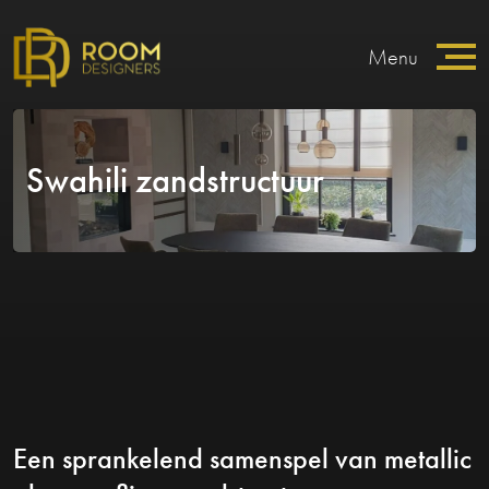
Menu
Swahili zandstructuur
Een sprankelend samenspel van metallic