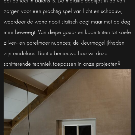
dat perfect in balans is. De metallic deeltjes in de verf
zorgen voor een prachtig spel van licht en schaduw,
waardoor de wand nooit statisch oogt maar met de dag
mee beweegt. Van diepe goud- en kopertinten tot koele
zilver- en parelmoer nuances; de kleurmogelijkheden
zijn eindeloos. Bent u benieuwd hoe wij deze
schitterende techniek toepassen in onze projecten?