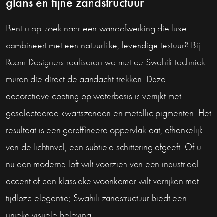
glans en fijne zandstructuur
Bent u op zoek naar een wandafwerking die luxe
combineert met een natuurlijke, levendige textuur? Bij
Room Designers realiseren we met de Swahili-techniek
muren die direct de aandacht trekken. Deze
decoratieve coating op waterbasis is verrijkt met
geselecteerde kwartszanden en metallic pigmenten. Het
resultaat is een geraffineerd oppervlak dat, afhankelijk
van de lichtinval, een subtiele schittering afgeeft. Of u
nu een moderne loft wilt voorzien van een industrieel
accent of een klassieke woonkamer wilt verrijken met
tijdloze elegantie; Swahili zandstructuur biedt een
unieke visuele beleving.