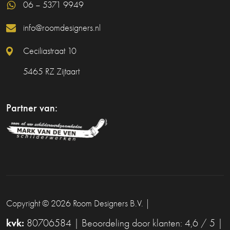
06 – 5371 9949
info@roomdesigners.nl
Ceciliastraat 10
5465 RZ Zijtaart
Partner van:
Copyright © 2026
Room Designers B.V.
|
kvk:
80706584 | Beoordeling door klanten: 4,6 / 5 |