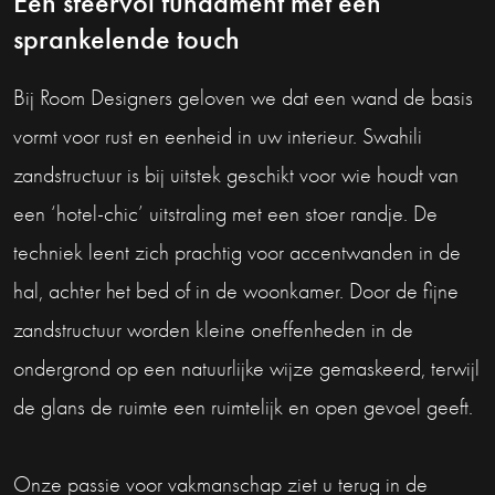
Een sfeervol fundament met een
sprankelende touch
Bij Room Designers geloven we dat een wand de basis
vormt voor rust en eenheid in uw interieur. Swahili
zandstructuur is bij uitstek geschikt voor wie houdt van
een ‘hotel-chic’ uitstraling met een stoer randje. De
techniek leent zich prachtig voor accentwanden in de
hal, achter het bed of in de woonkamer. Door de fijne
zandstructuur worden kleine oneffenheden in de
ondergrond op een natuurlijke wijze gemaskeerd, terwijl
de glans de ruimte een ruimtelijk en open gevoel geeft.
Onze passie voor vakmanschap ziet u terug in de