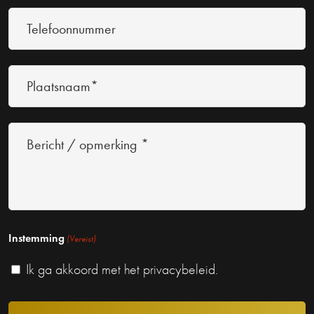
*
Telefoonnummer
(Vereist)
(Vereist)
Plaatsnaam*
Bericht
/
opmerking
*
Instemming
(Vereist)
Ik ga akkoord met het privacybeleid.