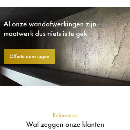
Al onze wandafwerkingen zijn
maatwerk dus niets is te gek
Offerte aanvragen
Referenties
Wat zeggen onze klanten