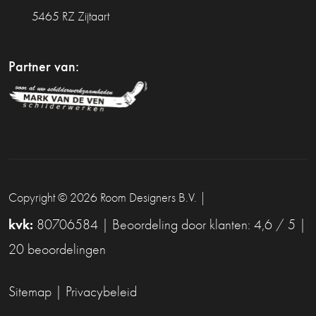
5465 RZ Zijtaart
Partner van:
Copyright © 2026
Room Designers B.V.
|
kvk:
80706584 | Beoordeling door klanten: 4,6 / 5 |
20 beoordelingen
Sitemap
|
Privacybeleid