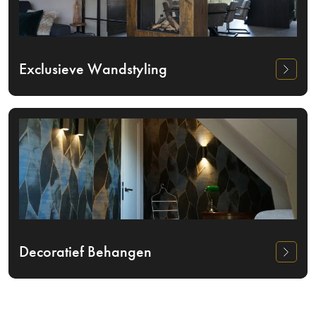
Exclusieve Wandstyling
Decoratief Behangen