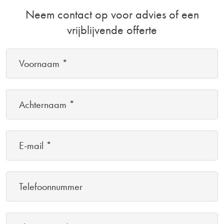
Neem contact op voor advies of een
vrijblijvende offerte
Voornaam
*
(Vereist)
Achternaam
*
(Vereist)
E-
mail
*
Telefoonnummer
(Vereist)
(Vereist)
Plaatsnaam*